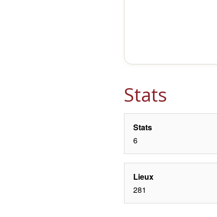
Stats
Stats
6
Lieux
281