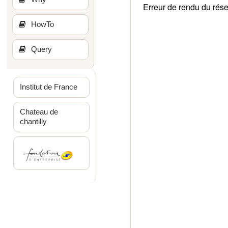
Erreur de rendu du rés
HowTo
Query
Institut de France
Chateau de
chantilly