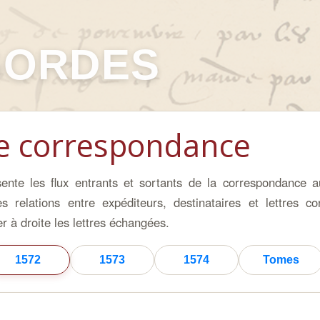
GORDES
e correspondance
ésente les flux entrants et sortants de la correspondance
es relations entre expéditeurs, destinataires et lettres
r à droite les lettres échangées.
1572
1573
1574
Tomes