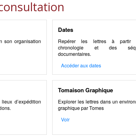
consultation
Dates
n son organisation
Repérer les lettres à partir
chronologie et des séqu
documentaires.
Accéder aux dates
Tomaison Graphique
 lieux d’expédition
Explorer les lettres dans un enviro
tions.
graphique par Tomes
Voir